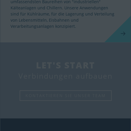
umfassendsten Baureihen von "industriellen"
Kälteanlagen und Chillern. Unsere Anwendungen
sind für Kühlräume, für die Lagerung und Verteilung
von Lebensmitteln, Eisbahnen und
Verarbeitungsanlagen konzipiert.
LET'S START
Verbindungen aufbauen
KONTAKTIEREN SIE UNSER TEAM