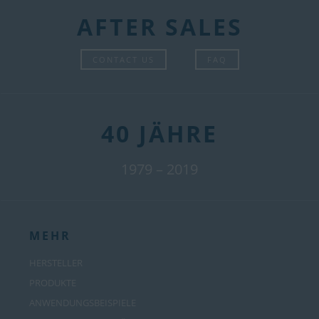
AFTER SALES
CONTACT US
FAQ
40 JÄHRE
1979 – 2019
MEHR
HERSTELLER
PRODUKTE
ANWENDUNGSBEISPIELE