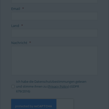
Email
*
Land
*
Nachricht
*
Ich habe die Datenschutzbestimmungen gelesen
und stimme ihnen zu (
Privacy Policy
) (GDPR
679/2016)