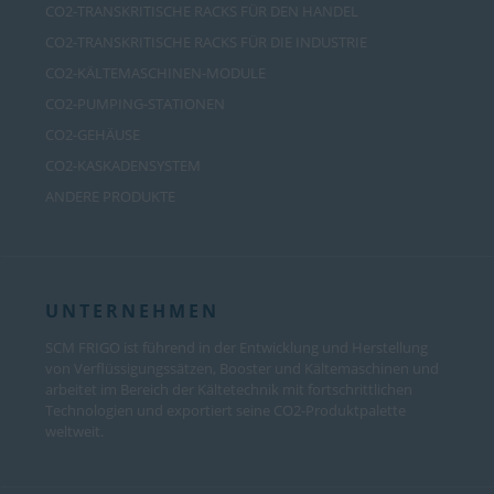
CO2-TRANSKRITISCHE RACKS FÜR DEN HANDEL
CO2-TRANSKRITISCHE RACKS FÜR DIE INDUSTRIE
CO2-KÄLTEMASCHINEN-MODULE
CO2-PUMPING-STATIONEN
CO2-GEHÄUSE
CO2-KASKADENSYSTEM
ANDERE PRODUKTE
UNTERNEHMEN
SCM FRIGO ist führend in der Entwicklung und Herstellung
von Verflüssigungssätzen, Booster und Kältemaschinen und
arbeitet im Bereich der Kältetechnik mit fortschrittlichen
Technologien und exportiert seine CO2-Produktpalette
weltweit.