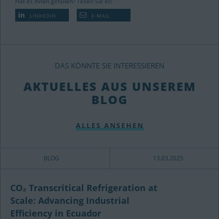
Hat es Ihnen gefallen? Teilen Sie es!
LINKEDIN
E-MAIL
DAS KÖNNTE SIE INTERESSIEREN
AKTUELLES AUS UNSEREM
BLOG
ALLES ANSEHEN
BLOG
13.03.2025
CO₂ Transcritical Refrigeration at
Scale: Advancing Industrial
Efficiency in Ecuador