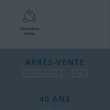
Partenaires
fiables
APRÈS-VENTE
NOUS CONTACTER
FAQ
40 ANS