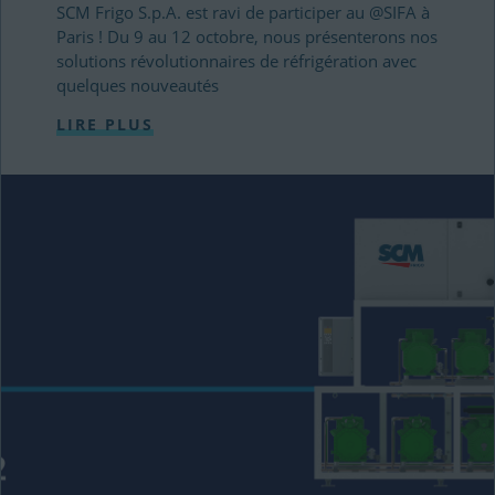
SCM Frigo S.p.A. est ravi de participer au @SIFA à
Paris ! Du 9 au 12 octobre, nous présenterons nos
solutions révolutionnaires de réfrigération avec
quelques nouveautés
LIRE PLUS