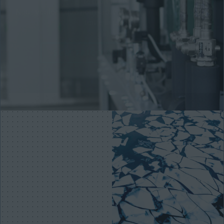
le monde entier.
Nous voulons que notre activité ait un impact positif sur
toute la planète.
SCM FRIGO SUR LINKEDIN