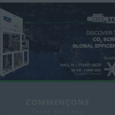
COMMENÇONS
Créer des liens