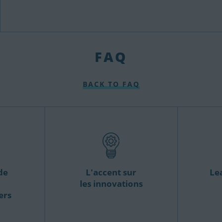
FAQ
BACK TO FAQ
de
L'accent sur
Le
les innovations
ers