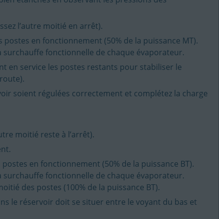
sez l’autre moitié en arrêt).
 les postes en fonctionnement (50% de la puissance MT).
 la surchauffe fonctionnelle de chaque évaporateur.
t en service les postes restants pour stabiliser le
route).
rvoir soient régulées correctement et complétez la charge
re moitié reste à l’arrêt).
nt.
les postes en fonctionnement (50% de la puissance BT).
 la surchauffe fonctionnelle de chaque évaporateur.
oitié des postes (100% de la puissance BT).
s le réservoir doit se situer entre le voyant du bas et