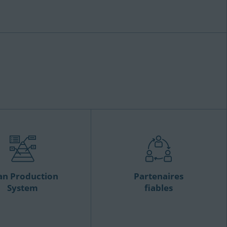
an Production
Partenaires
System
fiables