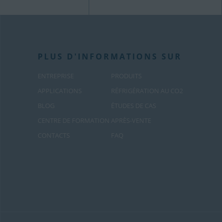
PLUS D'INFORMATIONS SUR
ENTREPRISE
PRODUITS
APPLICATIONS
RÉFRIGÉRATION AU CO2
BLOG
ÉTUDES DE CAS
CENTRE DE FORMATION
APRÈS-VENTE
CONTACTS
FAQ