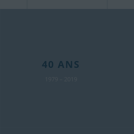
40 ANS
1979 – 2019