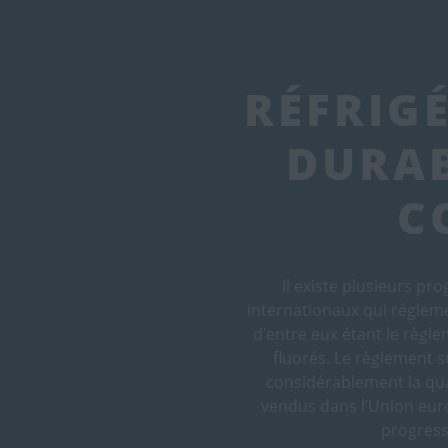
RÉFRIG
DURAB
C
Il existe plusieurs p
internationaux qui réglemen
d’entre eux étant le règl
fluorés. Le règlement su
considérablement la qua
vendus dans l’Union eur
progress