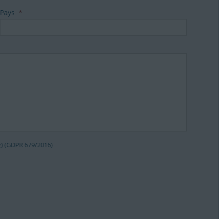
Pays
*
y
) (GDPR 679/2016)