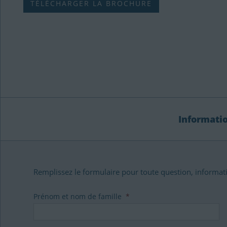
TÉLÉCHARGER LA BROCHURE
Informati
Remplissez le formulaire pour toute question, informat
Prénom et nom de famille
*