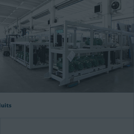
duits