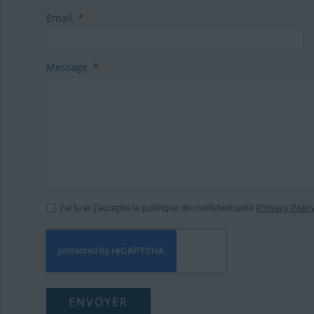
Email
*
Message
*
J'ai lu et j'accepte la politique de confidentialité (
Privacy Polic