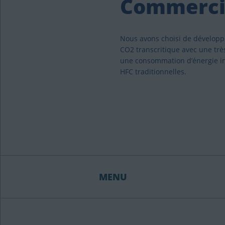
Commerci
Nous avons choisi de dévelop
CO2 transcritique avec une trè
une consommation d’énergie inf
HFC traditionnelles.
MENU