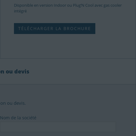
Disponible en version Indoor ou Plug’N Cool avec gas cooler
intégré
TÉLÉCHARGER LA BROCHURE
on ou devis
ion ou devis.
Nom de la société